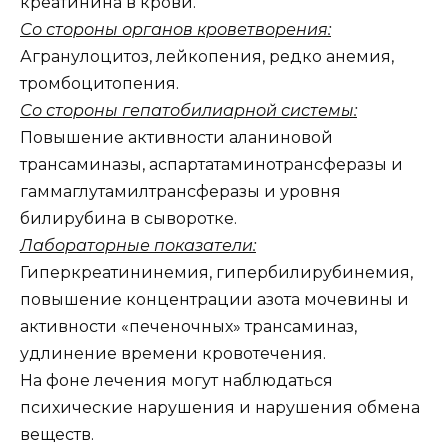
креатинина в крови.
Со стороны органов кроветворения:
Агранулоцитоз, лейкопения, редко анемия,
тромбоцитопения.
Со стороны гепатобилиарной системы:
Повышение активности аланиновой
трансаминазы, аспартатаминотрансферазы и
гаммаглутамилтрансферазы и уровня
билирубина в сыворотке.
Лабораторные показатели:
Гиперкреатининемия, гипербилирубинемия,
повышение концентрации азота мочевины и
активности «печеночных» трансаминаз,
удлинение времени кровотечения.
На фоне лечения могут наблюдаться
психические нарушения и нарушения обмена
веществ.