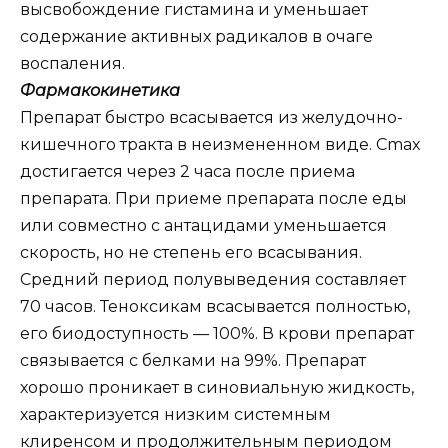
высвобождение гистамина и уменьшает
содержание активных радикалов в очаге
воспаления.
Фармакокинетика
Препарат быстро всасывается из желудочно-
кишечного тракта в неизмененном виде. Cmax
достигается через 2 часа после приема
препарата. При приеме препарата после еды
или совместно с антацидами уменьшается
скорость, но не степень его всасывания.
Средний период полувыведения составляет
70 часов. Теноксикам всасывается полностью,
его биодоступность — 100%. В крови препарат
связывается с белками на 99%. Препарат
хорошо проникает в синовиальную жидкость,
характеризуется низким системным
клиренсом и продолжительным периодом