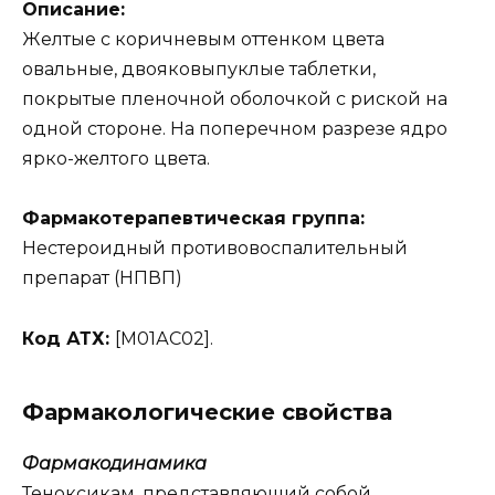
Описание:
Желтые с коричневым оттенком цвета
овальные, двояковыпуклые таблетки,
покрытые пленочной оболочкой с риской на
одной стороне. На поперечном разрезе ядро
ярко-желтого цвета.
Фармакотерапевтическая группа:
Нестероидный противовоспалительный
препарат (НПВП)
Код АТХ:
[М01АС02].
Фармакологические свойства
Фармакодинамика
Теноксикам, представляющий собой