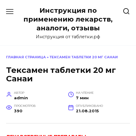
Перейти
Инструкция по
к
содержанию
применению лекарств,
аналоги, отзывы
Инструкция от таблетки.рф
ГЛАВНАЯ СТРАНИЦА
»
ТЕКСАМЕН ТАБЛЕТКИ 20 МГ САНАИ
Тексамен таблетки 20 мг
Санаи
АВТОР
НА ЧТЕНИЕ
admin
7 мин
ПРОСМОТРОВ
ОПУБЛИКОВАНО
390
21.08.2015