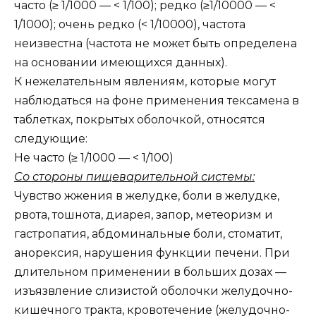
часто (≥ 1/1000 — < 1/100); редко (≥1/10000 — <
1/1000); очень редко (< 1/10000), частота
неизвестна (частота не может быть определена
на основании имеющихся данных).
К нежелательным явлениям, которые могут
наблюдаться на фоне применения тексамена в
таблетках, покрытых оболочкой, относятся
следующие:
Не часто (≥ 1/1000 — < 1/100)
Со стороны пищеварительной системы:
Чувство жжения в желудке, боли в желудке,
рвота, тошнота, диарея, запор, метеоризм и
гастропатия, абдоминальные боли, стоматит,
анорексия, нарушения функции печени. При
длительном применении в больших дозах —
изъязвление слизистой оболочки желудочно-
кишечного тракта, кровотечение (желудочно-