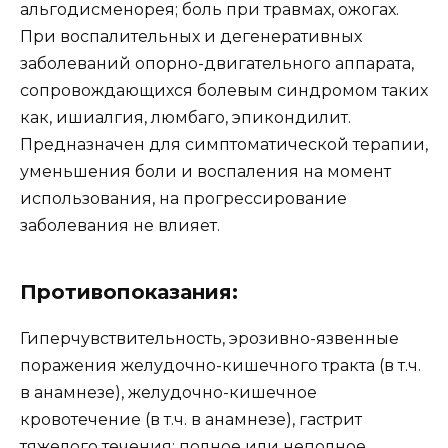
альгодисменорея; боль при травмах, ожогах.
При воспалительных и дегенеративных
заболеваний опорно-двигательного аппарата,
сопровождающихся болевым синдромом таких
как, ишиалгия, люмбаго, эпикондилит.
Предназначен для симптоматической терапии,
уменьшения боли и воспаления на момент
использования, на прогрессирование
заболевания не влияет.
Противопоказания:
Гиперчувствительность, эрозивно-язвенные
поражения желудочно-кишечного тракта (в т.ч.
в анамнезе), желудочно-кишечное
кровотечение (в т.ч. в анамнезе), гастрит
тяжелого течения; полное или неполное