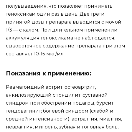
полувыведения, что позволяет принимать
теноксикам один раз в день. Две трети
принятой дозы препарата выводится с мочой,
1/3 — с калом. При длительном применении
аккумуляция теноксикама не наблюдается;
сывороточное содержание препарата при этом
составляет 10-15 мкг/мл.
Показания к применению:
Ревматоидный артрит, остеоартрит,
анкилозирующий спондилит, суставной
синдром при обострении подагры, бурсит,
тендовагинит; болевой синдром (слабой и
средней интенсивности): артралгия, миалгия,
невралгия, мигрень, зубная и головная боль,