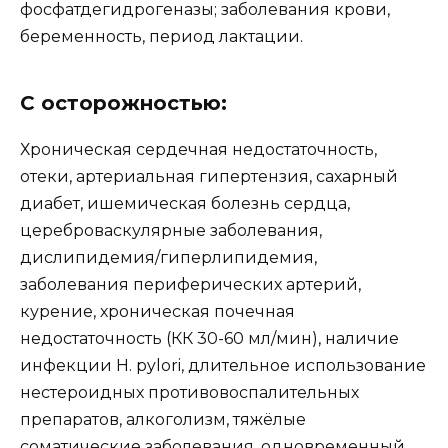
фосфатдегидрогеназы; заболевания крови,
беременность, период лактации.
С осторожностью:
Хроническая сердечная недостаточность,
отеки, артериальная гипертензия, сахарный
диабет, ишемическая болезнь сердца,
цереброваскулярные заболевания,
дислипидемия/гиперлипидемия,
заболевания периферических артерий,
курение, хроническая почечная
недостаточность (КК 30-60 мл/мин), наличие
инфекции Н. pylori, длительное использование
нестероидных противовоспалительных
препаратов, алкоголизм, тяжёлые
соматические заболевания, одновременный