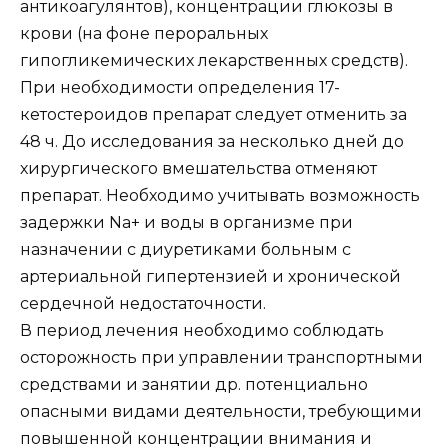
антикоагулянтов), концентрации глюкозы в
крови (на фоне пероральных
гипогликемических лекарственных средств).
При необходимости определения 17-
кетостероидов препарат следует отменить за
48 ч. До исследования за несколько дней до
хирургического вмешательства отменяют
препарат. Необходимо учитывать возможность
задержки Na+ и воды в организме при
назначении с диуретиками больным с
артериальной гипертензией и хронической
сердечной недостаточности.
В период лечения необходимо соблюдать
осторожность при управлении транспортными
средствами и занятии др. потенциально
опасными видами деятельности, требующими
повышенной концентрации внимания и