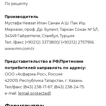
По рецепту.
Производитель
Мустафа Невзат Илач Санаи А.Ш. Пак Иш
Меркези, проф. Др. Булент, Таркан Сокак № 5/1,
34349 Гайреттепе, Стамбул, Турция
Тел. /факс (+90212) 3373800/ (+90212) 2757956.
www.mn.com.tr
Представительство в РФ/Претензии
потребителей направлять по адресу:
ООО «Асфарма-Рос», Россия
420015 Республика Татарстан, г. Казань.
Тел/факс (843) 238-17-67; (843) 238-24-75.
e-mail:
[email protected]
Фармгруппа: