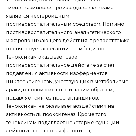
тиенотиазиновое производное оксикама,
является нестероидным
противовоспалительным средством. Помимо
противовоспалительного, анальгетического
и жаропонижающего действия, препарат также
препятствует агрегации тромбоцитов.
Теноксикам оказывает свое
противовоспалительное действие за счет
подавления активности изоферментов
циклооксигеназы, участвующих в метаболизме
арахидоновой кислоты, и, таким образом,
подавляет синтез простагландинов.
Теноксикам не оказывает воздействия на
активность липооксигеназ. Кроме того
теноксикам подавляет некоторые функции
лейкоцитов, включая фагоцитоз,