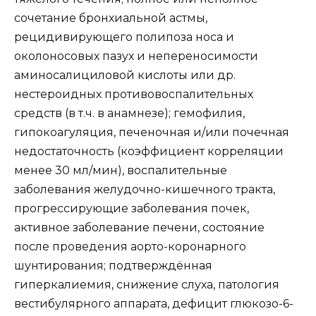
сочетание бронхиальной астмы,
рецидивирующего полипоза носа и
околоносовых пазух и непереносимости
аминосалициловой кислоты или др.
нестероидных противовоспалительных
средств (в т.ч. в анамнезе); гемофилия,
гипокоагуляция, печеночная и/или почечная
недостаточность (коэффициент корреляции
менее 30 мл/мин), воспалительные
заболевания желудочно-кишечного тракта,
прогрессирующие заболевания почек,
активное заболевание печени, состояние
после проведения аорто-коронарного
шунтирования; подтверждённая
гиперкалиемия, снижение слуха, патология
вестибулярного аппарата, дефицит глюкозо-6-