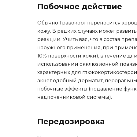
Побочное действие
Обычно Травокорт переносится хорош
кожу. В редких случаях может разви
реакции. Учитывая, что в состав пре
наружного применения, при примене
10% поверхности кожи), в течение дл
использовании окклюзионной повязк
характерных для глюкокортикостероид
акнеподобный дерматит, пероральный
побочные эффекты (подавление функ
надпочечниковой системы).
Передозировка