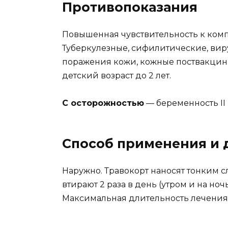
Противопоказания
Повышенная чувствительность к комп
Туберкулезные, сифилитические, вир
поражения кожи, кожные поствакцина
детский возраст до 2 лет.
С осторожностью
— беременность II 
Способ применения и 
Наружно. Травокорт наносят тонким с
втирают 2 раза в день (утром и на ночь
Максимальная длительность лечения 