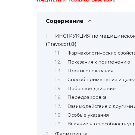
Содержание
ИНСТРУКЦИЯ по медицинском
(Travocort®)
Фармакологические свойст
Показания к применению
Противопоказания
Способ применения и дозы
Побочное действие
Передозировка
Взаимодействие с другими
Особые указания
Влияние на способность уп
Фармгруппа: