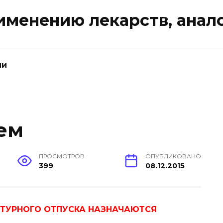
именению лекарств, анал
ии
ем
ПРОСМОТРОВ
ОПУБЛИКОВАНО
399
08.12.2015
ПТУРНОГО ОТПУСКА НАЗНАЧАЮТСЯ