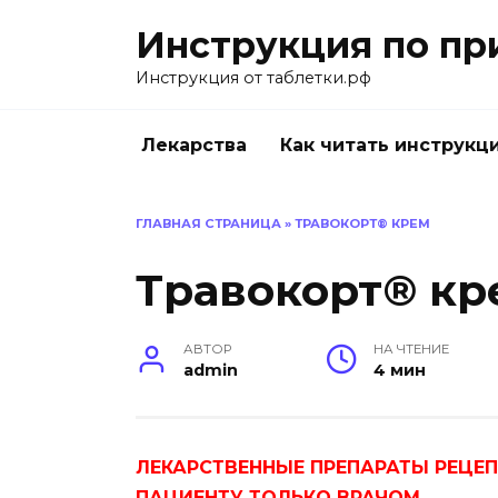
Перейти
Инструкция по пр
к
содержанию
Инструкция от таблетки.рф
Лекарства
Как читать инструкц
ГЛАВНАЯ СТРАНИЦА
»
ТРАВОКОРТ® КРЕМ
Травокорт® кр
АВТОР
НА ЧТЕНИЕ
admin
4 мин
ЛЕКАРСТВЕННЫЕ ПРЕПАРАТЫ РЕЦЕ
ПАЦИЕНТУ ТОЛЬКО ВРАЧОМ.