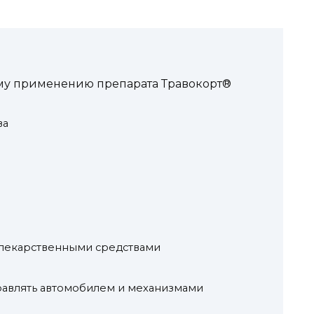
у применению препарата Травокорт®
ва
 лекарственными средствами
равлять автомобилем и механизмами