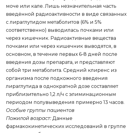
моче или кале. Лишь незначительная часть
введённой радиоактивности в виде связанных
с лираглутидом метаболитов (6% и 5%
соответственно) выводилась почками или
через кишечник. Радиоактивные вещества
почками или через кишечник выводятся, в
основном, в течение первых 6-8 дней после
введения дозы препарата, и представляют
собой три метаболита. Средний клиренс из
организма после подкожного введения
лираглутида в однократной дозе составляет
приблизительно 1,2 л/ч с элиминационным
периодом полувыведения примерно 13 часов.
Особые группы пациентов
Пожилой возраст:
Данные
фармакокинетических исследований в группе