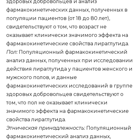
здоровых добровольцев и анализ
фармакокинетических данных, полученных в
популяции пациентов (от 18 до 80 лет),
свидетельствуют о том, что возраст не
оказывает клинически значимого эффекта на
фармакокинетические свойства лираглутида.
Пол:
Популяционный фармакокинетический
анализ данных, полученных при исследовании
действия лираглутида у пациентов женского и
мужского полов, и данные
фармакокинетических исследований в группе
здоровых добровольцев свидетельствуют о
том, что пол не оказывает клинически
значимого эффекта на фармакокинетические
свойства лираглутида.
Этническая принадлежность:
Популяционный
фармакокинетический анализ данных,