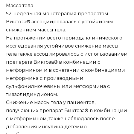
Масса тела
52-недельная монотерапия препаратом
Виктоза® ассоциировалась с устойчивым
снижением массы тела.
На протяжении всего периода клинического
исследования устойчивое снижение массы
тела также ассоциировалось с использованием
препарата Виктоза® в комбинации с
метформином и в сочетании с комбинациями
метформина с производными
сульфонилмочевины или метформина с
тиазолидиндионом.
Снижение массы тела у пациентов,
получающих препарат Виктоза® в комбинации
с метформином, также наблюдалось после
добавления инсулина детемир.