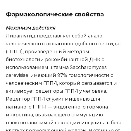
Фармакологические свойства
Механизм действия
Лираглутид представляет собой аналог
человеческого глюкагоноподобного пептида-1
(ГПП-1), произведенный методом
биотехнологии рекомбинантной ДНК с
использованием штамма Saccharomyces
cerevisiae, имеющий 97% гомологичности с
человеческим ГПП-1, который связывается и
активирует рецепторы ГПП-1 у человека.
Рецептор ГПП-1 служит мишенью для
нативного ГПП-1 — эндогенного гормона
инкретина, вызывающего стимуляцию
глюкозозависимой секреции инсулина в бета-
клетках поджелудочной железы. В отличие от