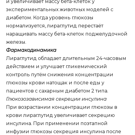
и увеличивает массу бета-клеток у
экспериментальных животных моделей с
диабетом. Когда уровень глюкозы
нормализуется, лираглутид перестаёт
наращивать массу бета-клеток поджелудочной
железы.
Фармакодинамика
Лираглутид обладает длительным 24-часовым
действием и улучшает гликемический
контроль путём снижения концентрации
глюкозы крови натощак и после еды у
пациентов с сахарным диабетом 2 типа.
Глюкозозависимая секреции инсулина
При возрастании концентрации глюкозы в
крови лираглутид увеличивает секрецию
инсулина. При применении поэтапной
инфузии глюкозы секреция инсулина после