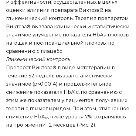
и эффективности, осуществлённых в целях
оценки влияния препарата Виктоза® на
гликемический контроль. Терапия препаратом
Виктоза® вызвала клинически и статистически
значимое улучшение показателя НbА
глюкозы
1c
натощак и постпрандиальной глюкозы по
сравнению с плацебо.
Гликемический контроль
Препарат Виктоза® в виде мототерапии в
течение 52 недель вызвал статистически
значимое (р<0,0014) и продолжительное
снижение показателя HbA1c, по сравнению с
этим же показателем у пациентов, получавших
терапию глимепиридом. При этом, отмеченное
снижение НbА
, ниже уровня 7% сохранялось
1c
на протяжении 12 месяцев (Рис. 2).