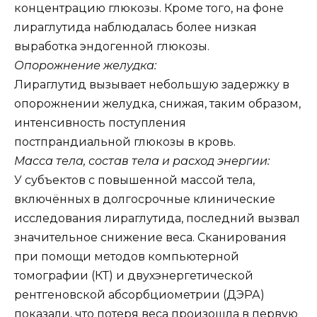
концентрацию глюкозы. Кроме того, на фоне
лираглутида наблюдалась более низкая
выработка эндогенной глюкозы.
Опорожнение желудка:
Лираглутид вызывает небольшую задержку в
опорожнении желудка, снижая, таким образом,
интенсивность поступления
постпрандиальной глюкозы в кровь.
Масса тела, состав тела и расход энергии:
У субъектов с повышенной массой тела,
включённых в долгосрочные клинические
исследования лираглутида, последний вызвал
значительное снижение веса. Сканирования
при помощи методов компьютерной
томографии (КТ) и двухэнергетической
рентгеновской абсорбциометрии (ДЭРА)
показали, что потеря веса произошла в первую