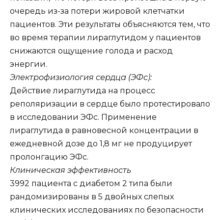
очередь из-за потери жировой клетчатки
пациентов. Эти результаты объясняются тем, что
во время терапии лираглутидом у пациентов
снижаются ощущение голода и расход
энергии.
Электрофизиология сердца (ЭФс):
Действие лираглутида на процесс
реполяризации в сердце было протестировало
в исследовании ЭФс. Применение
лираглутида в равновесной концентрации в
ежедневной дозе до 1,8 мг не продуцирует
пролонгацию ЭФс.
Клиническая эффективность
3992 пациента с диабетом 2 типа были
рандомизированы в 5 двойных слепых
клинических исследованиях по безопасности