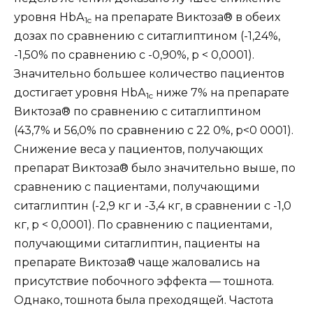
уровня НbА
на препарате Виктоза® в обеих
1c
дозах по сравнению с ситаглиптином (-1,24%,
-1,50% по сравнению с -0,90%, р < 0,0001).
Значительно большее количество пациентов
достигает уровня НbА
ниже 7% на препарате
1c
Виктоза® по сравнению с ситаглиптином
(43,7% и 56,0% по сравнению с 22 0%, р<0 0001).
Снижение веса у пациентов, получающих
препарат Виктоза® было значительно выше, по
сравнению с пациентами, получающими
ситаглиптин (-2,9 кг и -3,4 кг, в сравнении с -1,0
кг, р < 0,0001). По сравнению с пациентами,
получающими ситаглиптин, пациенты на
препарате Виктоза® чаще жаловались на
присутствие побочного эффекта — тошнота.
Однако, тошнота была преходящей. Частота