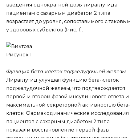
введения однократной дозы лираглутида
пациентам с сахарным диабетом 2 типа
возрастает до уровня, сопоставимого с таковым
у здоровых субъектов (Рис. 1).
Рисунок 1
Функция бета-клеток поджелудочной железы
Лираглутид улучшал функцию бета-клеток
поджелудочной железы, что подтверждается
первой и второй фазой инсулинового ответа и
максимальной секреторной активностью бета-
клеток. Фармакодинамические исследования
пациентов с сахарным диабетом 2 типа
показали восстановление первой фазы