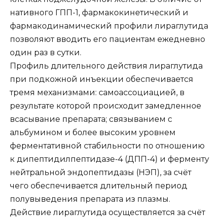
нативного ГПП-1, фармакокинетический и
фармакодинамический профили лираглутида
позволяют вводить его пациентам ежедневно
один раз в сутки.
Профиль длительного действия лираглутида
при подкожной инъекции обеспечивается
тремя механизмами: самоассоциацией, в
результате которой происходит замедленное
всасывание препарата; связыванием с
альбумином и более высоким уровнем
ферментативной стабильности по отношению
к дипептидилпептидазе-4 (ДПП-4) и ферменту
нейтральной эндопептидазы (НЭП), за счёт
чего обеспечивается длительный период
полувыведения препарата из плазмы.
Действие лираглутида осуществляется за счёт