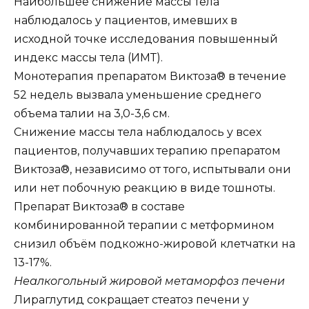
Наибольшее снижение массы тела
наблюдалось у пациентов, имевших в
исходной точке исследования повышенный
индекс массы тела (ИМТ).
Монотерапия препаратом Виктоза® в течение
52 недель вызвала уменьшение среднего
объема талии на 3,0-3,6 см.
Снижение массы тела наблюдалось у всех
пациентов, получавших терапию препаратом
Виктоза®, независимо от того, испытывали они
или нет побочную реакцию в виде тошноты.
Препарат Виктоза® в составе
комбинированной терапии с метформином
снизил объём подкожно-жировой клетчатки на
13-17%.
Неалкогольный жировой метаморфоз печени
Лираглутид сокращает стеатоз печени у