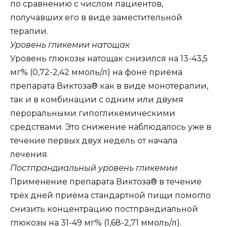
по сравнению с числом пациентов,
получавших его в виде заместительной
терапии.
Уровень гликемии натощак
Уровень глюкозы натощак снизился на 13-43,5
мг% (0,72-2,42 ммоль/л) на фоне приёма
препарата Виктоза® как в виде монотерапии,
так и в комбинации с одним или двумя
пероральными гипогликемическими
средствами. Это снижение наблюдалось уже в
течение первых двух недель от начала
лечения.
Постпрандиальный уровень гликемии
Применение препарата Виктоза® в течение
трёх дней приёма стандартной пищи помогло
снизить концентрацию постпрандиальной
глюкозы на 31-49 мг% (1,68-2,71 ммоль/л).