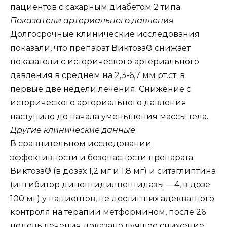
пациентов с сахарным диабетом 2 типа.
Показатели артериального давления
Долгосрочные клинические исследования
показали, что препарат Виктоза® снижает
показатели с исторического артериального
давления в среднем на 2,3-6,7 мм рт.ст. в
первые две недели лечения. Снижение с
исторического артериального давления
наступило до начала уменьшения массы тела.
Другие клинические данные
В сравнительном исследовании
эффективности и безопасности препарата
Виктоза® (в дозах 1,2 мг и 1,8 мг) и ситаглиптина
(ингибитор дипептидилпептидазы —4, в дозе
100 мг) у пациентов, не достигших адекватного
контроля на терапии метформином, после 26
недель лечения доказано лучшее снижение