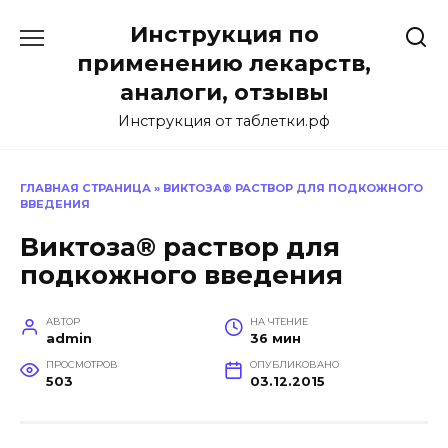
Перейти
Инструкция по
к
содержанию
применению лекарств,
аналоги, отзывы
Инструкция от таблетки.рф
ГЛАВНАЯ СТРАНИЦА
»
ВИКТОЗА® РАСТВОР ДЛЯ ПОДКОЖНОГО
ВВЕДЕНИЯ
Виктоза® раствор для
подкожного введения
АВТОР
НА ЧТЕНИЕ
admin
36 мин
ПРОСМОТРОВ
ОПУБЛИКОВАНО
503
03.12.2015