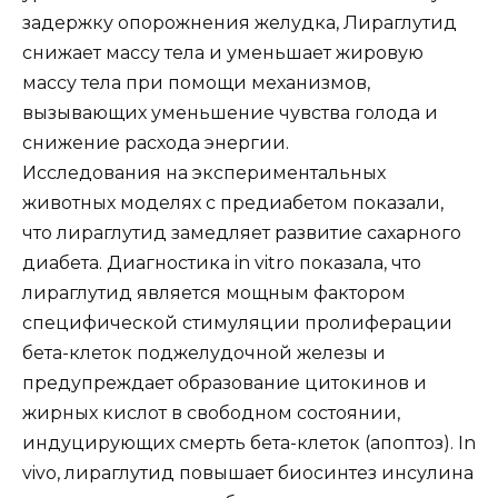
задержку опорожнения желудка, Лираглутид
снижает массу тела и уменьшает жировую
массу тела при помощи механизмов,
вызывающих уменьшение чувства голода и
снижение расхода энергии.
Исследования на экспериментальных
животных моделях с предиабетом показали,
что лираглутид замедляет развитие сахарного
диабета. Диагностика in vitro показала, что
лираглутид является мощным фактором
специфической стимуляции пролиферации
бета-клеток поджелудочной железы и
предупреждает образование цитокинов и
жирных кислот в свободном состоянии,
индуцирующих смерть бета-клеток (апоптоз). In
vivo, лираглутид повышает биосинтез инсулина