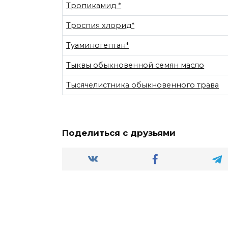
Тропикамид *
Троспия хлорид*
Туаминогептан*
Тыквы обыкновенной семян масло
Тысячелистника обыкновенного трава
Поделиться с друзьями