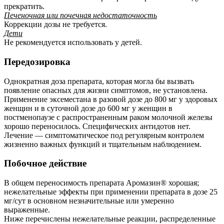
прекратить.
Печеночная или почечная недостаточность
Коррекции дозы не требуется.
Дети
Не рекомендуется использовать у детей.
Передозировка
Однократная доза препарата, которая могла бы вызвать
появление опасных для жизни симптомов, не установлена.
Применение эксеместана в разовой дозе до 800 мг у здоровых
женщин и в суточной дозе до 600 мг у женщин в
постменопаузе с распространенным раком молочной железы
хорошо переносилось. Специфических антидотов нет.
Лечение — симптоматическое под регулярным контролем
жизненно важных функций и тщательным наблюдением.
Побочное действие
В общем переносимость препарата Аромазин® хорошая;
нежелательные эффекты при применении препарата в дозе 25
мг/сут в основном незначительные или умеренно
выраженные.
Ниже перечислены нежелательные реакции, распределенные