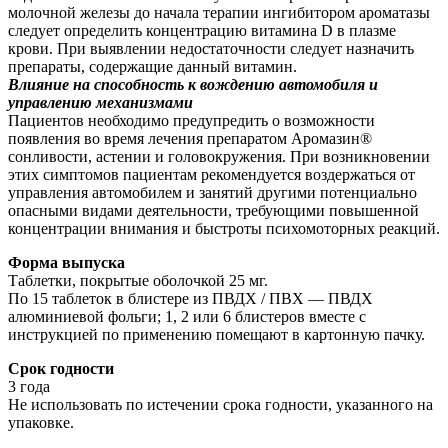
молочной железы до начала терапии ингибитором ароматазы
следует определить концентрацию витамина D в плазме
крови. При выявлении недостаточности следует назначить
препараты, содержащие данный витамин.
Влияние на способность к вождению автомобиля и
управлению механизмами
Пациентов необходимо предупредить о возможности
появления во время лечения препаратом Аромазин®
сонливости, астении и головокружения. При возникновении
этих симптомов пациентам рекомендуется воздержаться от
управления автомобилем и занятий другими потенциально
опасными видами деятельности, требующими повышенной
концентрации внимания и быстроты психомоторных реакций.
Форма выпуска
Таблетки, покрытые оболочкой 25 мг.
По 15 таблеток в блистере из ПВДХ / ПВХ — ПВДХ
алюминиевой фольги; 1, 2 или 6 блистеров вместе с
инструкцией по применению помещают в картонную пачку.
Срок годности
3 года
Не использовать по истечении срока годности, указанного на
упаковке.