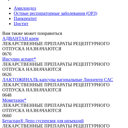
Амилоидоз
Острые респираторные заболевания (ОРЗ)
Панкреатит
Цистит
Вам также может понравиться
АДВАНТАН крем
ЛЕКАРСТВЕННЫЕ ПРЕПАРАТЫ РЕЦЕПТУРНОГО
ОТПУСКА НАЗНАЧАЮТСЯ
0
676
Инсулин аспарт*
ЛЕКАРСТВЕННЫЕ ПРЕПАРАТЫ РЕЦЕПТУРНОГО
ОТПУСКА НАЗНАЧАЮТСЯ
0
626
ЛАКТОЖИНАЛЬ капсулы вагинальные Лиоцентр САС
ЛЕКАРСТВЕННЫЕ ПРЕПАРАТЫ РЕЦЕПТУРНОГО
ОТПУСКА НАЗНАЧАЮТСЯ
0
648
Мометазон*
ЛЕКАРСТВЕННЫЕ ПРЕПАРАТЫ РЕЦЕПТУРНОГО
ОТПУСКА НАЗНАЧАЮТСЯ
0
660
Бетаспан® Депо суспензия для инъекций
ЛЕКАРСТВЕННЫЕ ПРЕПАРАТЫ РЕЦЕПТУРНОГО