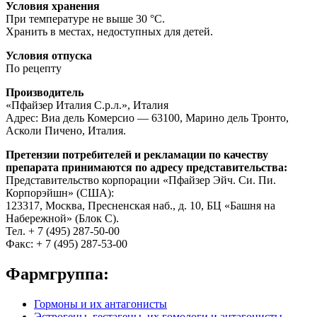
Условия хранения
При температуре не выше 30 °C.
Хранить в местах, недоступных для детей.
Условия отпуска
По рецепту
Производитель
«Пфайзер Италия С.р.л.», Италия
Адрес: Виа дель Комерсио — 63100, Марино дель Тронто,
Асколи Пичено, Италия.
Претензии потребителей и рекламации по качеству
препарата принимаются по адресу представительства:
Представительство корпорации «Пфайзер Эйч. Си. Пи.
Корпорэйшн» (США):
123317, Москва, Пресненская наб., д. 10, БЦ «Башня на
Набережной» (Блок С).
Тел. + 7 (495) 287-50-00
Факс: + 7 (495) 287-53-00
Фармгруппа:
Гормоны и их антагонисты
Эстрогены, гестагены, их гомологи и антагонисты