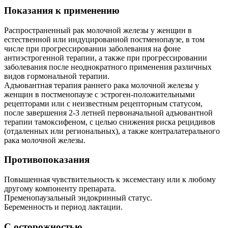
Показания к применению
Распространенный рак молочной железы у женщин в
естественной или индуцированной постменопаузе, в том
числе при прогрессировании заболевания на фоне
антиэстрогенной терапии, а также при прогрессировании
заболевания после неоднократного применения различных
видов гормональной терапии.
Адъювантная терапия раннего рака молочной железы у
женщин в постменопаузе с эстроген-положительными
рецепторами или с неизвестным рецепторным статусом,
после завершения 2-3 летней первоначальной адъювантной
терапии тамоксифеном, с целью снижения риска рецидивов
(отдаленных или региональных), а также контралатерального
рака молочной железы.
Противопоказания
Повышенная чувствительность к эксеместану или к любому
другому компоненту препарата.
Пременопаузальный эндокринный статус.
Беременность и период лактации.
С осторожностью