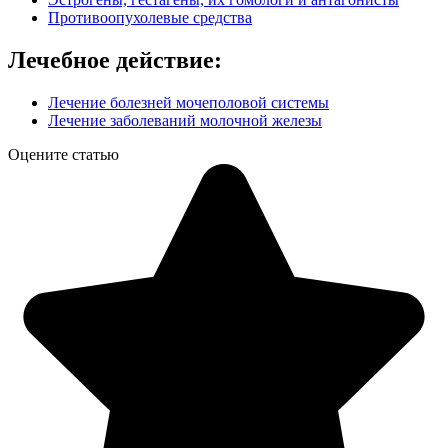
Противоопухолевые средства
Лечебное действие:
Лечение болезней мочеполовой системы
Лечение заболеваний молочной железы
Оцените статью