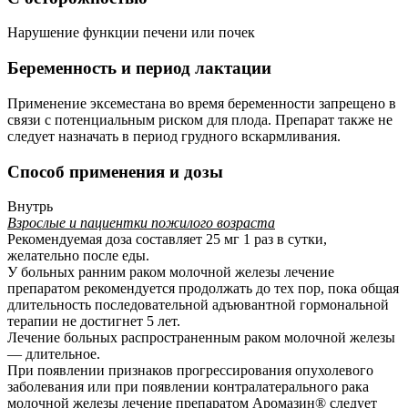
Нарушение функции печени или почек
Беременность и период лактации
Применение эксеместана во время беременности запрещено в
связи с потенциальным риском для плода. Препарат также не
следует назначать в период грудного вскармливания.
Способ применения и дозы
Внутрь
Взрослые и пациентки пожилого возраста
Рекомендуемая доза составляет 25 мг 1 раз в сутки,
желательно после еды.
У больных ранним раком молочной железы лечение
препаратом рекомендуется продолжать до тех пор, пока общая
длительность последовательной адъювантной гормональной
терапии не достигнет 5 лет.
Лечение больных распространенным раком молочной железы
— длительное.
При появлении признаков прогрессирования опухолевого
заболевания или при появлении контралатерального рака
молочной железы лечение препаратом Аромазин® следует