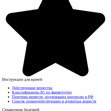
Инструкции для врачей
Действующие вещества
Классификация ЛС по фармгруппе
Перечень веществ, подлежащих контролю в РФ
Список сильнодействующих и ядовитых веществ
Справочник болезней