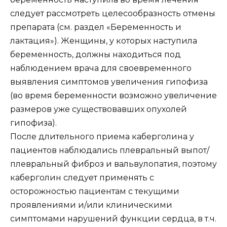
следует рассмотреть целесообразность отмены
препарата (см. раздел «Беременность и
лактация»). Женщины, у которых наступила
беременность, должны находиться под
наблюдением врача для своевременного
выявления симптомов увеличения гипофиза
(во время беременности возможно увеличение
размеров уже существовавших опухолей
гипофиза).
После длительного приема каберголина у
пациентов наблюдались плевральный выпот/
плевральный фиброз и вальвулопатия, поэтому
каберголин следует применять с
осторожностью пациентам с текущими
проявлениями и/или клиническими
симптомами нарушений функции сердца, в т.ч.