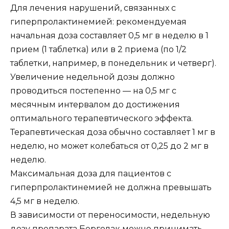
Для лечения нарушений, связанных с
гиперпролактинемией: рекомендуемая
начальная доза составляет 0,5 мг в неделю в 1
прием (1 таблетка) или в 2 приема (по 1/2
таблетки, например, в понедельник и четверг).
Увеличение недельной дозы должно
проводиться постепенно — на 0,5 мг с
месячным интервалом до достижения
оптимального терапевтического эффекта.
Терапевтическая доза обычно составляет 1 мг в
неделю, но может колебаться от 0,25 до 2 мг в
неделю.
Максимальная доза для пациентов с
гиперпролактинемией не должна превышать
4,5 мг в неделю.
В зависимости от переносимости, недельную
дозу препарата Берголак можно принимать