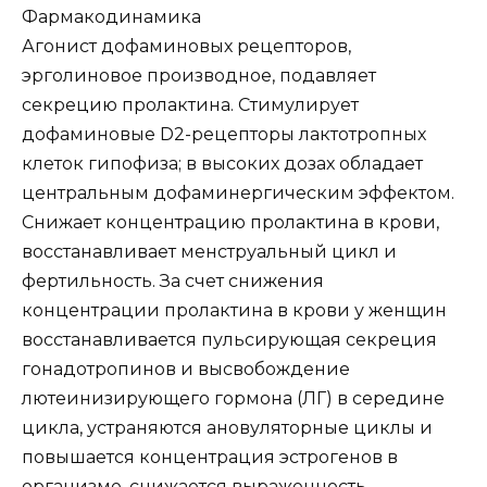
Фармакодинамика
Агонист дофаминовых рецепторов,
эрголиновое производное, подавляет
секрецию пролактина. Стимулирует
дофаминовые D2-рецепторы лактотропных
клеток гипофиза; в высоких дозах обладает
центральным дофаминергическим эффектом.
Снижает концентрацию пролактина в крови,
восстанавливает менструальный цикл и
фертильность. За счет снижения
концентрации пролактина в крови у женщин
восстанавливается пульсирующая секреция
гонадотропинов и высвобождение
лютеинизирующего гормона (ЛГ) в середине
цикла, устраняются ановуляторные циклы и
повышается концентрация эстрогенов в
организме, снижается выраженность