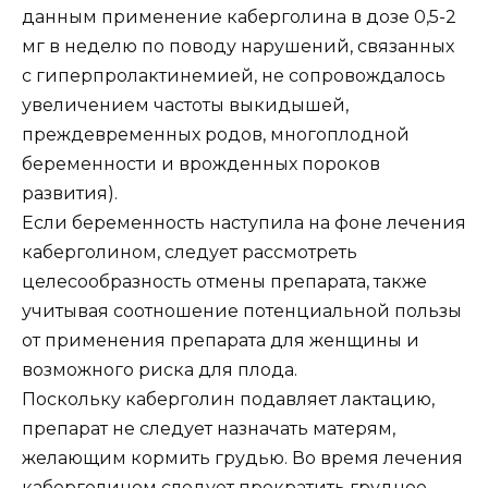
данным применение каберголина в дозе 0,5-2
мг в неделю по поводу нарушений, связанных
с гиперпролактинемией, не сопровождалось
увеличением частоты выкидышей,
преждевременных родов, многоплодной
беременности и врожденных пороков
развития).
Если беременность наступила на фоне лечения
каберголином, следует рассмотреть
целесообразность отмены препарата, также
учитывая соотношение потенциальной пользы
от применения препарата для женщины и
возможного риска для плода.
Поскольку каберголин подавляет лактацию,
препарат не следует назначать матерям,
желающим кормить грудью. Во время лечения
каберголином следует прекратить грудное