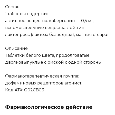
Состав
1 таблетка содержит:
активное вещество: каберголин — 0,5 мг;
вспомогательные вещества: лейцин,
лактопресс (лактоза безводная), магния стеарат.
Описание
Таблетки белого цвета, продолговатые,
двояковыпуклые с риской с одной стороны.
Фармакотерапевтическая группа:
дофаминовых рецепторов агонист.
Код АТХ: G02CB03
Фармакологическое действие