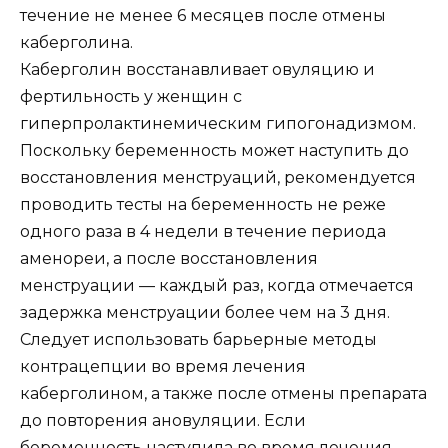
течение не менее 6 месяцев после отмены
каберголина.
Каберголин восстанавливает овуляцию и
фертильность у женщин с
гиперпролактинемическим гипогонадизмом.
Поскольку беременность может наступить до
восстановления менструаций, рекомендуется
проводить тесты на беременность не реже
одного раза в 4 недели в течение периода
аменореи, а после восстановления
менструации — каждый раз, когда отмечается
задержка менструации более чем на 3 дня.
Следует использовать барьерные методы
контрацепции во время лечения
каберголином, а также после отмены препарата
до повторения ановуляции. Если
беременность наступила во время лечения