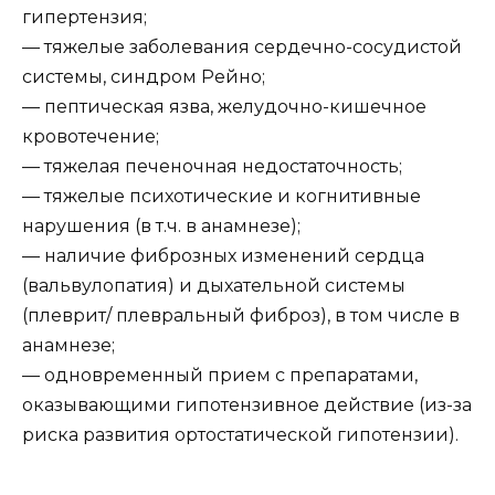
гипертензия;
— тяжелые заболевания сердечно-сосудистой
системы, синдром Рейно;
— пептическая язва, желудочно-кишечное
кровотечение;
— тяжелая печеночная недостаточность;
— тяжелые психотические и когнитивные
нарушения (в т.ч. в анамнезе);
— наличие фиброзных изменений сердца
(вальвулопатия) и дыхательной системы
(плеврит/ плевральный фиброз), в том числе в
анамнезе;
— одновременный прием с препаратами,
оказывающими гипотензивное действие (из-за
риска развития ортостатической гипотензии).