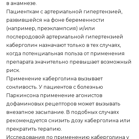
в анамнезе.
Пациенткам с артериальной гипертензией,
развившейся на фоне беременности
(например, преэклампсия) и/или
послеродовой артериальной гипертензией
каберголин назначают только в тех случаях,
когда потенциальная польза от применения
препарата значительно превышает возможный
риск.
Применение каберголина вызывает
сонливость. У пациентов с болезнью
Паркинсона применение агонистов
дофаминовых рецепторов может вызывать
внезапное засыпание. В подобных случаях
рекомендуется снизить дозу каберголина или
прекратить терапию.
Исследования по применению каберголина у