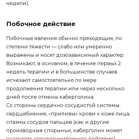
недели).
Побочное действие
Побочные явления обычно преходящие, по
степени тяжести — слабо или умеренно
выражены и носят дозозависимый характер.
Возникают, в основном, в течение первых 2
недель терапии и в большинстве случаев
исчезают самостоятельно по мере
продолжения терапии или через несколько
дней после отмены каберголина.
Со стороны сердечно-сосудистой системы:
сердцебиение, «приливы» крови к коже лица,
спазмы сосудов пальцев (как и другие
производные спорыньи, каберголин может
оказывать сосудосуживающее действие),