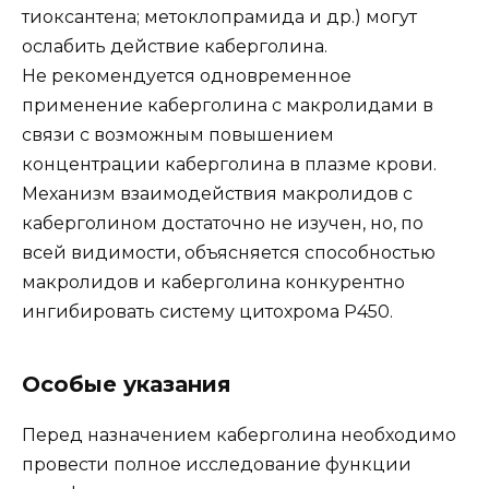
тиоксантена; метоклопрамида и др.) могут
ослабить действие каберголина.
Не рекомендуется одновременное
применение каберголина с макролидами в
связи с возможным повышением
концентрации каберголина в плазме крови.
Механизм взаимодействия макролидов с
каберголином достаточно не изучен, но, по
всей видимости, объясняется способностью
макролидов и каберголина конкурентно
ингибировать систему цитохрома P450.
Особые указания
Перед назначением каберголина необходимо
провести полное исследование функции