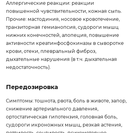
Аллергические реакции: реакции
повышенной чувствительности, кожная сыпь.
Прочие: мастодиния, носовое кровотечение,
транзиторная гемианопсия, судороги мышц
нижних конечностей, алопеция, повышение
активности креатинфосфокиназы в сыворотке
крови, отеки, плевральный фиброз,
дыхательные нарушения (в т.ч. дыхательная
недостаточность).
Передозировка
Симптомы: тошнота, рвота, боль в животе, запор,
снижение артериального давления,
ортостатическая гипотензия, головная боль,
судороги икроножных мышц, резкая астения,
потливость, сонливость, психомоторное