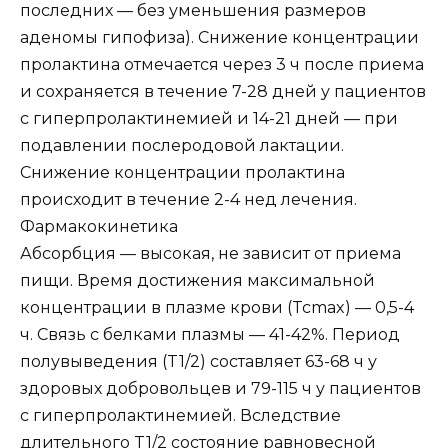
последних — без уменьшения размеров
аденомы гипофиза). Снижение концентрации
пролактина отмечается через 3 ч после приема
и сохраняется в течение 7-28 дней у пациентов
с гиперпролактинемией и 14-21 дней — при
подавлении послеродовой лактации.
Снижение концентрации пролактина
происходит в течение 2-4 нед лечения.
Фармакокинетика
Абсорбция — высокая, не зависит от приема
пищи. Время достижения максимальной
концентрации в плазме крови (Tcmax) — 0,5-4
ч. Связь с белками плазмы — 41-42%. Период
полувыведения (T1/2) составляет 63-68 ч у
здоровых добровольцев и 79-115 ч у пациентов
с гиперпролактинемией. Вследствие
длительного T1/2 состояние равновесной