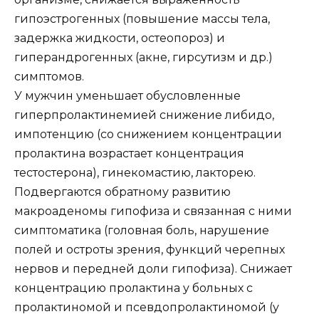
гипоэстрогенных (повышение массы тела,
задержка жидкости, остеопороз) и
гиперандрогенных (акне, гирсутизм и др.)
симптомов.
У мужчин уменьшает обусловленные
гиперпролактинемией снижение либидо,
импотенцию (со снижением концентрации
пролактина возрастает концентрация
тестостерона), гинекомастию, лакторею.
Подвергаются обратному развитию
макроаденомы гипофиза и связанная с ними
симптоматика (головная боль, нарушение
полей и остроты зрения, функций черепных
нервов и передней доли гипофиза). Снижает
концентрацию пролактина у больных с
пролактиномой и псевдопролактиномой (у