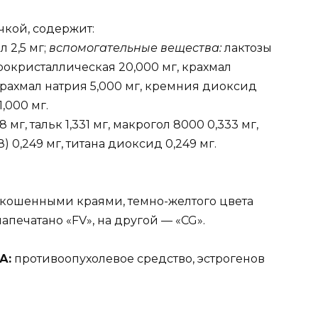
чкой, содержит:
 2,5 мг;
вспомогательные вещества:
лактозы
рокристаллическая 20,000 мг, крахмал
рахмал натрия 5,000 мг, кремния диоксид
,000 мг.
мг, тальк 1,331 мг, макрогол 8000 0,333 мг,
 0,249 мг, титана диоксид 0,249 мг.
 скошенными краями, темно-желтого цвета
апечатано «FV», на другой — «CG».
А:
противоопухолевое средство, эстрогенов