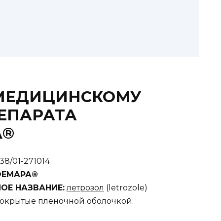
 МЕДИЦИНСКОМУ
ЕПАРАТА
A®
38/01-271014
ФЕМАРА®
ОЕ НАЗВАНИЕ:
летрозол
(letrozole)
покрытые пленочной оболочкой.