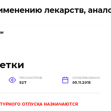
именению лекарств, анал
ии
етки
ПРОСМОТРОВ
ОПУБЛИКОВАНО
527
05.11.2015
ПТУРНОГО ОТПУСКА НАЗНАЧАЮТСЯ