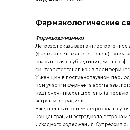
Фармакологические св
Фармакодинамика
Летрозол оказывает антиэстрогенное 
(фермент синтеза эстрогенов) путем
связывания с субъединицей этого фе
синтез эстрогенов как в периферическ
У женщин в постменопаузном период
при участии фермента ароматазы, ко
надпочечниках андрогены (в первую 
эстрон и эстрадиол.
Ежедневный прием летрозола в суточ
концентрации эстрадиола, эстрона и э
исходного содержания. Супрессия си