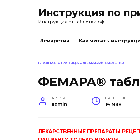
Перейти
Инструкция по пр
к
содержанию
Инструкция от таблетки.рф
Лекарства
Как читать инструкц
ГЛАВНАЯ СТРАНИЦА
»
ФЕМАРА® ТАБЛЕТКИ
ФЕМАРА® табл
АВТОР
НА ЧТЕНИЕ
admin
14 мин
ЛЕКАРСТВЕННЫЕ ПРЕПАРАТЫ РЕЦЕ
ПАЦИЕНТУ ТОЛЬКО ВРАЧОМ.