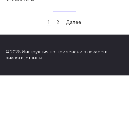
Пагинация
1
2
Далее
записей
© 2026 Инструкция по применению лекарств,
аналоги, отзывы