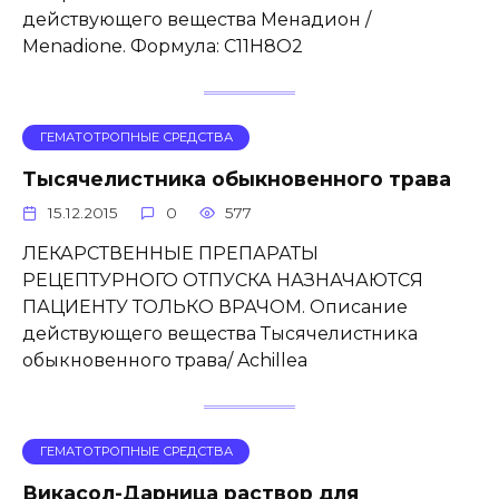
действующего вещества Менадион /
Menadione. Формула: C11H8O2
ГЕМАТОТРОПНЫЕ СРЕДСТВА
Тысячелистника обыкновенного трава
15.12.2015
0
577
ЛЕКАРСТВЕННЫЕ ПРЕПАРАТЫ
РЕЦЕПТУРНОГО ОТПУСКА НАЗНАЧАЮТСЯ
ПАЦИЕНТУ ТОЛЬКО ВРАЧОМ. Описание
действующего вещества Тысячелистника
обыкновенного трава/ Achillea
ГЕМАТОТРОПНЫЕ СРЕДСТВА
Викасол-Дарница раствор для