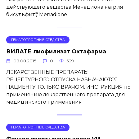
действующего вещества Менадиона натрия
бисульфит*/ Menadione
ГЕМАТОТРОПНЫЕ СРЕДСТВА
ВИЛАТЕ лиофилизат Октафарма
08.08.2015
0
529
ЛЕКАРСТВЕННЫЕ ПРЕПАРАТЫ
РЕЦЕПТУРНОГО ОТПУСКА НАЗНАЧАЮТСЯ
ПАЦИЕНТУ ТОЛЬКО ВРАЧОМ. ИНСТРУКЦИЯ по
применению лекарственного препарата для
медицинского применения
ГЕМАТОТРОПНЫЕ СРЕДСТВА
Фактор свертывания крови VIII