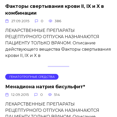
Факторы свертывания крови II, IX и X в
комбинации
27.09.2015
0
386
ЛЕКАРСТВЕННЫЕ ПРЕПАРАТЫ
РЕЦЕПТУРНОГО ОТПУСКА НАЗНАЧАЮТСЯ
ПАЦИЕНТУ ТОЛЬКО ВРАЧОМ. Описание
действующего вещества Факторы свертывания
крови II, IX и X в
ГЕМАТОТРОПНЫЕ СРЕДСТВА
Менадиона натрия бисульфит*
12.09.2015
0
514
ЛЕКАРСТВЕННЫЕ ПРЕПАРАТЫ
РЕЦЕПТУРНОГО ОТПУСКА НАЗНАЧАЮТСЯ
ПАЦИЕНТУ ТОЛЬКО ВРАЧОМ. Описание