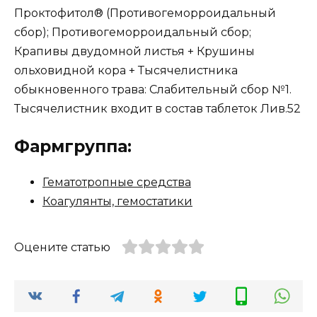
Проктофитол® (Противогеморроидальный
сбор); Противогеморроидальный сбор;
Крапивы двудомной листья + Крушины
ольховидной кора + Тысячелистника
обыкновенного трава: Слабительный сбор №1.
Тысячелистник входит в состав таблеток Лив.52
Фармгруппа:
Гематотропные средства
Коагулянты, гемостатики
Оцените статью