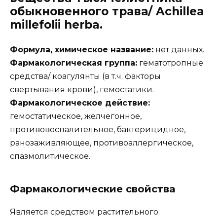
обыкновенного трава/ Achillea
millefolii herba.
Формула, химическое название:
нет данных.
Фармакологическая группа:
гематотропные
средства/ коагулянты (в т.ч. факторы
свертывания крови), гемостатики.
Фармакологическое действие:
гемостатическое, желчегонное,
противовоспалительное, бактерицидное,
ранозаживляющее, противоаллергическое,
спазмолитическое.
Фармакологические свойства
Является средством растительного