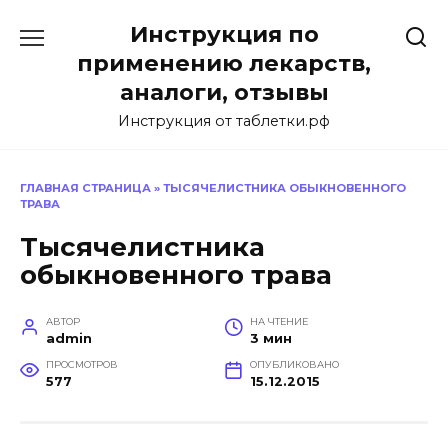
Перейти
Инструкция по
к
содержанию
применению лекарств,
аналоги, отзывы
Инструкция от таблетки.рф
ГЛАВНАЯ СТРАНИЦА
»
ТЫСЯЧЕЛИСТНИКА ОБЫКНОВЕННОГО
ТРАВА
Тысячелистника
обыкновенного трава
АВТОР
НА ЧТЕНИЕ
admin
3 мин
ПРОСМОТРОВ
ОПУБЛИКОВАНО
577
15.12.2015