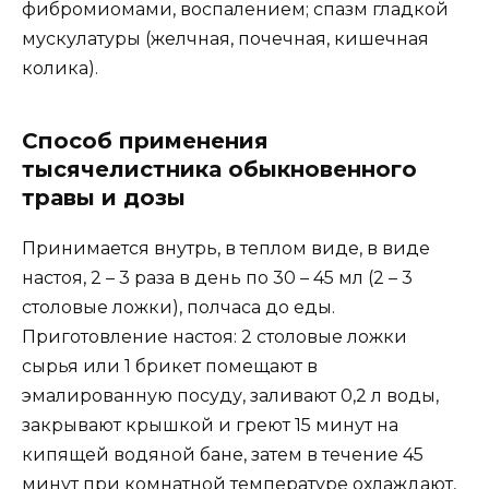
фибромиомами, воспалением; спазм гладкой
мускулатуры (желчная, почечная, кишечная
колика).
Способ применения
тысячелистника обыкновенного
травы и дозы
Принимается внутрь, в теплом виде, в виде
настоя, 2 – 3 раза в день по 30 – 45 мл (2 – 3
столовые ложки), полчаса до еды.
Приготовление настоя: 2 столовые ложки
сырья или 1 брикет помещают в
эмалированную посуду, заливают 0,2 л воды,
закрывают крышкой и греют 15 минут на
кипящей водяной бане, затем в течение 45
минут при комнатной температуре охлаждают,