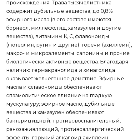
происхождения. Трава тысячелистника
содержит дубильные вещества, до 0,8%
эфирного масла (в его составе имеются
борнеол, миллефолид, хамазулен и другие
вещества), витамины К, С, флавоноиды
(лютеолин, рутин и другие), горечи (ахиллеин),
макро- и микроэлементы, сапонины и прочие
биологически активные вещества. Благодаря
наличию гермакранолида и хинаголида
оказывает желчегонное действие. Эфирные
масла и флавоноиды обеспечивают
спазмолитическое влияние на гладкую
мускулатуру; эфирное масло, дубильные
вещества и хамазулен обеспечивают
бактерицидный, противовоспалительный,
ранозаживляющий, противоаллергический
эффекты; горький алкалоид ахиллеин