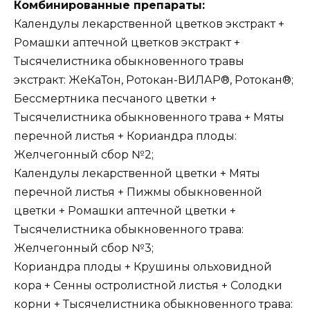
Комбинированные препараты:
Календулы лекарственной цветков экстракт +
Ромашки аптечной цветков экстракт +
Тысячелистника обыкновенного травы
экстракт: ЖеКаТон, Ротокан-ВИЛАР®, Ротокан®;
Бессмертника песчаного цветки +
Тысячелистника обыкновенного трава + Мяты
перечной листья + Кориандра плоды:
Желчегонный сбор №2;
Календулы лекарственной цветки + Мяты
перечной листья + Пижмы обыкновенной
цветки + Ромашки аптечной цветки +
Тысячелистника обыкновенного трава:
Желчегонный сбор №3;
Кориандра плоды + Крушины ольховидной
кора + Сенны остролистной листья + Солодки
корни + Тысячелистника обыкновенного трава: