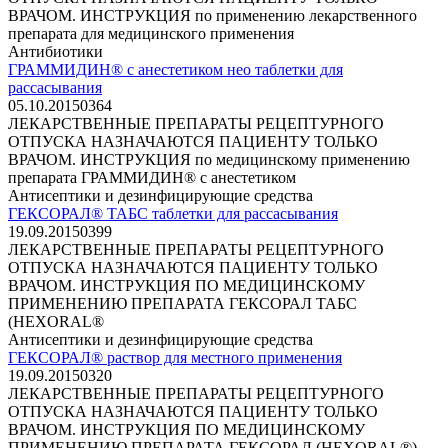
ВРАЧОМ. ИНСТРУКЦИЯ по применению лекарственного
препарата для медицинского применения
Антибиотики
ГРАММИДИН® с анестетиком нео таблетки для
рассасывания
05.10.2015
0
364
ЛЕКАРСТВЕННЫЕ ПРЕПАРАТЫ РЕЦЕПТУРНОГО
ОТПУСКА НАЗНАЧАЮТСЯ ПАЦИЕНТУ ТОЛЬКО
ВРАЧОМ. ИНСТРУКЦИЯ по медицинскому применению
препарата ГРАММИДИН® с анестетиком
Антисептики и дезинфицирующие средства
ГЕКСОРАЛ® ТАБС таблетки для рассасывания
19.09.2015
0
399
ЛЕКАРСТВЕННЫЕ ПРЕПАРАТЫ РЕЦЕПТУРНОГО
ОТПУСКА НАЗНАЧАЮТСЯ ПАЦИЕНТУ ТОЛЬКО
ВРАЧОМ. ИНСТРУКЦИЯ ПО МЕДИЦИНСКОМУ
ПРИМЕНЕНИЮ ПРЕПАРАТА ГЕКСОРАЛ ТАБС
(HEXORAL®
Антисептики и дезинфицирующие средства
ГЕКСОРАЛ® раствор для местного применения
19.09.2015
0
320
ЛЕКАРСТВЕННЫЕ ПРЕПАРАТЫ РЕЦЕПТУРНОГО
ОТПУСКА НАЗНАЧАЮТСЯ ПАЦИЕНТУ ТОЛЬКО
ВРАЧОМ. ИНСТРУКЦИЯ ПО МЕДИЦИНСКОМУ
ПРИМЕНЕНИЮ ПРЕПАРАТА ГЕКСОРАЛ (HEXORAL®)