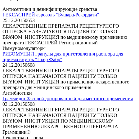
Антисептики и дезинфицирующие средства
ГЕКСАСПРЕЙ аэрозоль "Бушара-Рекордати"
25.12.2015
0
653
ЛЕКАРСТВЕННЫЕ ПРЕПАРАТЫ РЕЦЕПТУРНОГО
ОТПУСКА НАЗНАЧАЮТСЯ ПАЦИЕНТУ ТОЛЬКО
ВРАЧОМ. ИНСТРУКЦИЯ по медицинскому применению
препарата ГЕКСАСПРЕЙ Регистрационный
Иммуномодуляторы
РИБОМУНИЛ гранулы для приготовления раствора для
приема внутрь "Пьер Фабр"
24.12.2015
0
608
ЛЕКАРСТВЕННЫЕ ПРЕПАРАТЫ РЕЦЕПТУРНОГО
ОТПУСКА НАЗНАЧАЮТСЯ ПАЦИЕНТУ ТОЛЬКО
ВРАЧОМ. ИНСТРУКЦИЯ по применению лекарственного
препарата для медицинского применения
Антибиотики
Граммидин® спрей дозированный для местного применения
03.12.2015
0
508
ЛЕКАРСТВЕННЫЕ ПРЕПАРАТЫ РЕЦЕПТУРНОГО
ОТПУСКА НАЗНАЧАЮТСЯ ПАЦИЕНТУ ТОЛЬКО
ВРАЧОМ. ИНСТРУКЦИЯ ПО МЕДИЦИНСКОМУ
ПРИМЕНЕНИЮ ЛЕКАРСТВЕННОГО ПРЕПАРАТА
Граммидин®
Лекарства от горла