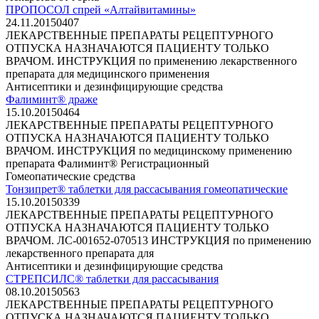
ПРОПОСОЛ спрей «Алтайвитамины»
24.11.2015
0
407
ЛЕКАРСТВЕННЫЕ ПРЕПАРАТЫ РЕЦЕПТУРНОГО
ОТПУСКА НАЗНАЧАЮТСЯ ПАЦИЕНТУ ТОЛЬКО
ВРАЧОМ. ИНСТРУКЦИЯ по применению лекарственного
препарата для медицинского применения
Антисептики и дезинфицирующие средства
Фалиминт® драже
15.10.2015
0
464
ЛЕКАРСТВЕННЫЕ ПРЕПАРАТЫ РЕЦЕПТУРНОГО
ОТПУСКА НАЗНАЧАЮТСЯ ПАЦИЕНТУ ТОЛЬКО
ВРАЧОМ. ИНСТРУКЦИЯ по медицинскому применению
препарата Фалиминт® Регистрационный
Гомеопатические средства
Тонзипрет® таблетки для рассасывания гомеопатические
15.10.2015
0
339
ЛЕКАРСТВЕННЫЕ ПРЕПАРАТЫ РЕЦЕПТУРНОГО
ОТПУСКА НАЗНАЧАЮТСЯ ПАЦИЕНТУ ТОЛЬКО
ВРАЧОМ. ЛС-001652-070513 ИНСТРУКЦИЯ по применению
лекарственного препарата для
Антисептики и дезинфицирующие средства
СТРЕПСИЛС® таблетки для рассасывания
08.10.2015
0
563
ЛЕКАРСТВЕННЫЕ ПРЕПАРАТЫ РЕЦЕПТУРНОГО
ОТПУСКА НАЗНАЧАЮТСЯ ПАЦИЕНТУ ТОЛЬКО