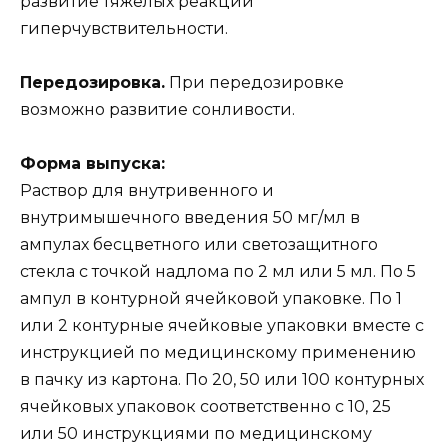
развитие тяжелых реакций
гиперчувствительности.
Передозировка.
При передозировке
возможно развитие сонливости.
Форма выпуска:
Раствор для внутривенного и
внутримышечного введения 50 мг/мл в
ампулах бесцветного или светозащитного
стекла с точкой надлома по 2 мл или 5 мл. По 5
ампул в контурной ячейковой упаковке. По 1
или 2 контурные ячейковые упаковки вместе с
инструкцией по медицинскому применению
в пачку из картона. По 20, 50 или 100 контурных
ячейковых упаковок соответственно с 10, 25
или 50 инструкциями по медицинскому