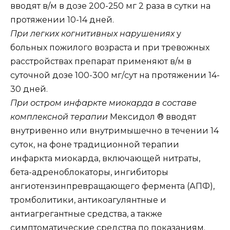
вводят в/м в дозе 200-250 мг 2 раза в сутки на
протяжении 10-14 дней.
При легких когнитивных нарушениях
у
больных пожилого возраста и при тревожных
расстройствах препарат применяют в/м в
суточной дозе 100-300 мг/сут на протяжении 14-
30 дней.
При остром инфаркте миокарда в составе
комплексной терапии
Мексидол ® вводят
внутривенно или внутримышечно в течении 14
суток, на фоне традиционной терапии
инфаркта миокарда, включающей нитраты,
бета-адреноблокаторы, ингибиторы
ангиотензинпревращающего фермента (АПФ),
тромболитики, антикоагулянтные и
антиагрегантные средства, а также
симптоматические средства по показаниям.