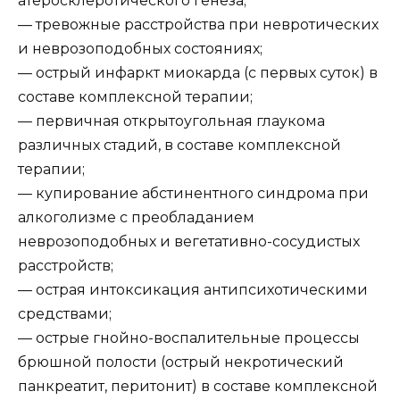
атеросклеротического генеза;
— тревожные расстройства при невротических
и неврозоподобных состояниях;
— острый инфаркт миокарда (с первых суток) в
составе комплексной терапии;
— первичная открытоугольная глаукома
различных стадий, в составе комплексной
терапии;
— купирование абстинентного синдрома при
алкоголизме с преобладанием
неврозоподобных и вегетативно-сосудистых
расстройств;
— острая интоксикация антипсихотическими
средствами;
— острые гнойно-воспалительные процессы
брюшной полости (острый некротический
панкреатит, перитонит) в составе комплексной