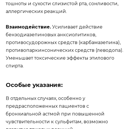
тошноты и сухости слизистой рта, сонливости,
аллергических реакций.
Взаимодействие.
Усиливает действие
бензодиазепиновых анксиолитиков,
противосудорожных средств (карбамазепина),
противопаркинсонических средств (леводопа).
Уменьшает токсические эффекты этилового
спирта.
Особые указания:
В отдельных случаях, особенно у
предрасположенных пациентов с
бронхиальной астмой при повышенной
чувствительности к сульфитам, возможно