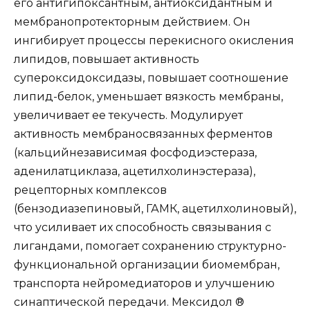
его антигипоксантным, антиоксидантным и
мембранопротекторным действием. Он
ингибирует процессы перекисного окисления
липидов, повышает активность
супероксидоксидазы, повышает соотношение
липид-белок, уменьшает вязкость мембраны,
увеличивает ее текучесть. Модулирует
активность мембраносвязанных ферментов
(кальцийнезависимая фосфодиэстераза,
аденилатциклаза, ацетилхолинэстераза),
рецепторных комплексов
(бензодиазепиновый, ГАМК, ацетилхолиновый),
что усиливает их способность связывания с
лигандами, помогает сохранению структурно-
функциональной организации биомембран,
транспорта нейромедиаторов и улучшению
синаптической передачи. Мексидол ®