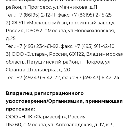
район, п.Прогресс, ул.Мечникова, д.11
Тел.: +7 (86195) 2-12-11, факс: +7 (86195) 2-15-25
2) ФГУП «Московский эндокринный завод»,
Россия, 109052, г.Москва, ул.Новохохловская,
д.25
Тел.: +7 (495) 234-61-92, факс: +7 (495) 911-42-10
3) ООО «Эллара», Россия, 601122, Владимирская
область, Петушинский район, г. Покров, ул.
Франца Штольверка, д. 20
Тел.: +7 (49243) 6-42-22, факс: +7 (49243) 6-42-24
Владелец регистрационного
удостоверения/Организация, принимающая
претензии:
ООО «НПК «Фармасофт», Россия
115280, г. Москва, ул. Автозаводская, д. 17, к.3,