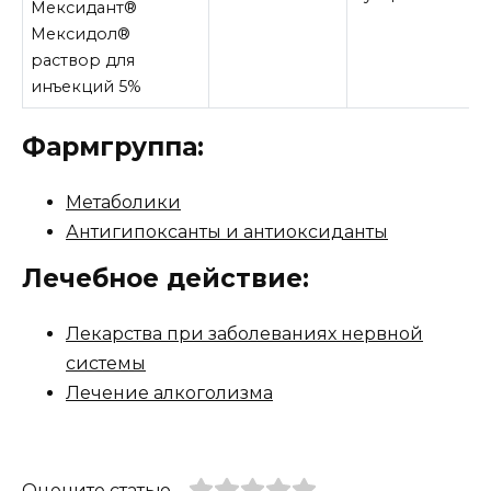
Мексидант®
Мексидол®
раствор для
инъекций 5%
Фармгруппа:
Метаболики
Антигипоксанты и антиоксиданты
Лечебное действие:
Лекарства при заболеваниях нервной
системы
Лечение алкоголизма
Оцените статью