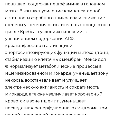
повышает содержание дофамина в головном
мозге. Вызывает усиление компенсаторной
активности аэробного гликолиза и снижение
степени угнетения окислительных процессов в
цикле Кребса в условиях гипоксии, с
увеличением содержания АТФ,
креатинфосфата и активацией
энергосинтезирующих функций митохондрий,
стабилизацию клеточных мембран. Мексидол
® нормализует метаболические процессы в
ишемизированном миокарде, уменьшает зону
некроза, восстанавливает и улучшает
электрическую активность и сократимость
миокарда, а также увеличивает коронарный
кровоток в зоне ишемии, уменьшает
последствия реперфузионного синдрома при
острой коронарной недостаточности.