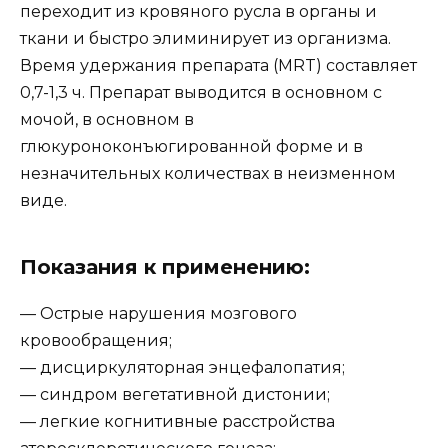
переходит из кровяного русла в органы и
ткани и быстро элиминирует из организма.
Время удержания препарата (MRT) составляет
0,7-1,3 ч. Препарат выводится в основном с
мочой, в основном в
глюкуроноконъюгированной форме и в
незначительных количествах в неизменном
виде.
Показания к применению:
— Острые нарушения мозгового
кровообращения;
— дисциркуляторная энцефалопатия;
— синдром вегетативной дистонии;
— легкие когнитивные расстройства