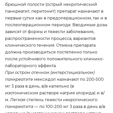
брюшной полости
(острый некротический
панкреатит, перитонит) препарат назначают в
первые сутки как в предоперационном, так и в
послеоперационном периоде. Вводимые дозы
зависят от формы и тяжести заболевания,
распространенности процесса, вариантов
клинического течения. Отмена препарата
должна производиться постепенно только
после устойчивого положительного клинико-
лабораторного эффекта.
При остром отечном (интерстициальном)
панкреатите
мексидол назначают по 200-500
мг 3 раза в день, в/в капельно (в
изотоническом растворе натрия хлорида) и в/
м.
Легкая степень тяжести некротического
панкреатита
— по 100-200 мг 3 раза в день в/в