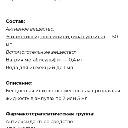
Состав:
Активное вещество:
Этилметилгидроксипиридина сукцинат
— 50
мг
Вспомогательные вещества:
Натрия метабисульфит — 0,4 мг
Вода для инъекций до 1 мл
Описание:
Бесцветная или слегка желтоватая прозрачная
жидкость в ампулах по 2 или 5 мл
Фармакотерапевтическая группа:
Антиоксидантное средство