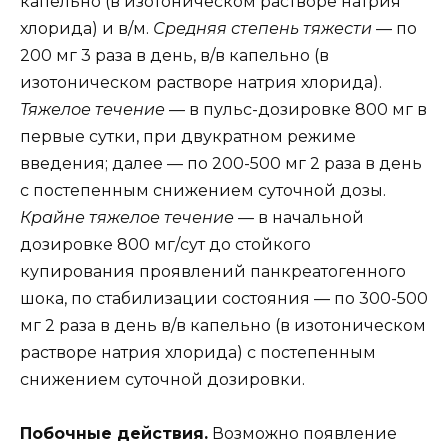
капельно (в изотоническом растворе натрия
хлорида) и в/м.
Средняя степень тяжести
— по
200 мг 3 раза в день, в/в капельно (в
изотоническом растворе натрия хлорида).
Тяжелое течение
— в пульс-дозировке 800 мг в
первые сутки, при двукратном режиме
введения; далее — по 200-500 мг 2 раза в день
с постепенным снижением суточной дозы.
Крайне тяжелое течение
— в начальной
дозировке 800 мг/сут до стойкого
купирования проявлений панкреатогенного
шока, по стабилизации состояния — по 300-500
мг 2 раза в день в/в капельно (в изотоническом
растворе натрия хлорида) с постепенным
снижением суточной дозировки.
Побочные действия.
Возможно появление