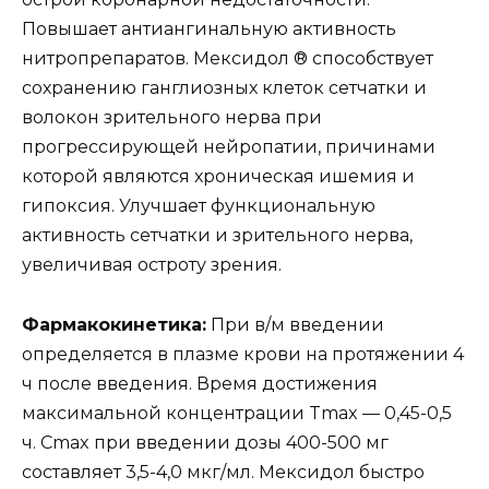
Повышает антиангинальную активность
нитропрепаратов. Мексидол ® способствует
сохранению ганглиозных клеток сетчатки и
волокон зрительного нерва при
прогрессирующей нейропатии, причинами
которой являются хроническая ишемия и
гипоксия. Улучшает функциональную
активность сетчатки и зрительного нерва,
увеличивая остроту зрения.
Фармакокинетика:
При в/м введении
определяется в плазме крови на протяжении 4
ч после введения. Время достижения
максимальной концентрации Tmax — 0,45-0,5
ч. Cmax при введении дозы 400-500 мг
составляет 3,5-4,0 мкг/мл. Мексидол быстро