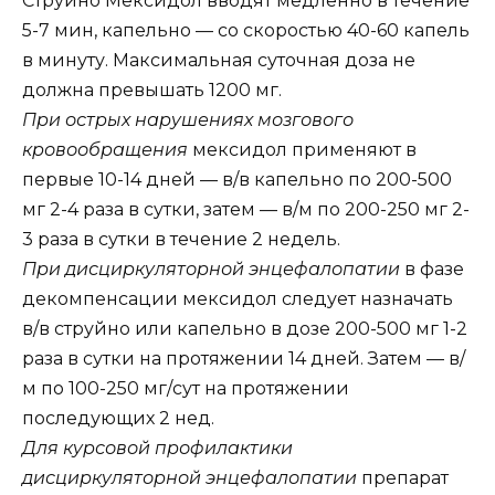
Струйно Мексидол вводят медленно в течение
5-7 мин, капельно — со скоростью 40-60 капель
в минуту. Максимальная суточная доза не
должна превышать 1200 мг.
При острых нарушениях мозгового
кровообращения
мексидол применяют в
первые 10-14 дней — в/в капельно по 200-500
мг 2-4 раза в сутки, затем — в/м по 200-250 мг 2-
3 раза в сутки в течение 2 недель.
При дисциркуляторной энцефалопатии
в фазе
декомпенсации мексидол следует назначать
в/в струйно или капельно в дозе 200-500 мг 1-2
раза в сутки на протяжении 14 дней. Затем — в/
м по 100-250 мг/сут на протяжении
последующих 2 нед.
Для курсовой профилактики
дисциркуляторной энцефалопатии
препарат