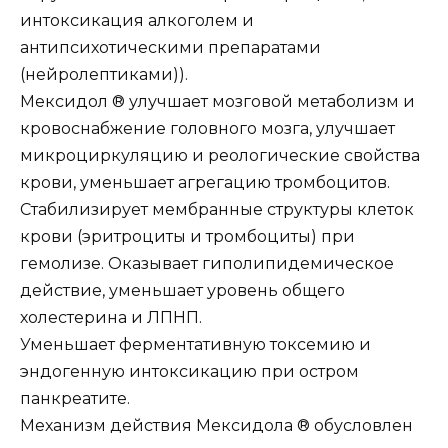
интоксикация алкоголем и
антипсихотическими препаратами
(нейролептиками)).
Мексидол ® улучшает мозговой метаболизм и
кровоснабжение головного мозга, улучшает
микроциркуляцию и реологические свойства
крови, уменьшает агрегацию тромбоцитов.
Стабилизирует мембранные структуры клеток
крови (эритроциты и тромбоциты) при
гемолизе. Оказывает гиполипидемическое
действие, уменьшает уровень общего
холестерина и ЛПНП.
Уменьшает ферментативную токсемию и
эндогенную интоксикацию при остром
панкреатите.
Механизм действия Мексидола ® обусловлен