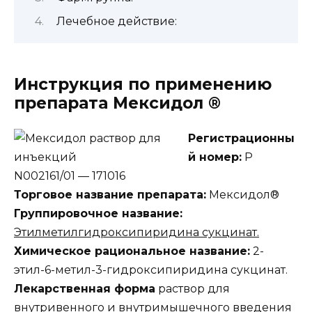
Лечебное действие:
Инструкция по применению
препарата Мексидол ®
Регистрационны
й номер:
Р
N002161/01 — 171016
Торговое название препарата:
Мексидол®
Группировочное название:
Этилметилгидроксипиридина сукцинат.
Химическое рациональное название:
2-
этил-6-метил-3-гидроксипиридина сукцинат.
Лекарственная форма
раствор для
внутривенного и внутримышечного введения