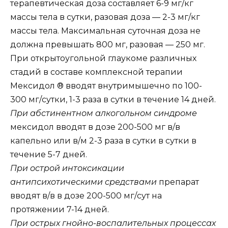
терапевтическая доза составляет 6-9 мг/кг
массы тела в сутки, разовая доза — 2-3 мг/кг
массы тела. Максимальная суточная доза не
должна превышать 800 мг, разовая — 250 мг.
При открытоугольной глаукоме различных
стадий в составе комплексной терапии
Мексидол ® вводят внутримышечно по 100-
300 мг/сутки, 1-3 раза в сутки в течение 14 дней.
При абстинентном алкогольном синдроме
мексидол вводят в дозе 200-500 мг в/в
капельно или в/м 2-3 раза в сутки в сутки в
течение 5-7 дней.
При острой интоксикации
антипсихотическими средствами
препарат
вводят в/в в дозе 200-500 мг/сут на
протяжении 7-14 дней.
При острых гнойно-воспалительных процессах