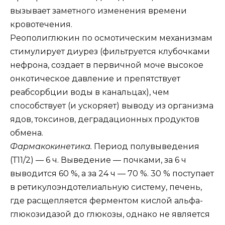
вызывает заметного изменения времени
кровотечения.
Реополиглюкин по осмотическим механизмам
стимулирует диурез (фильтруется клубочками
нефрона, создает в первичной моче высокое
онкотическое давление и препятствует
реабсорбции воды в канальцах), чем
способствует (и ускоряет) выводу из организма
ядов, токсинов, деградационных продуктов
обмена.
Фармакокинетика.
Период полувыведения
(Т11/2) — 6 ч. Выведение — почками, за 6 ч
выводится 60 %, а за 24 ч — 70 %. 30 % поступает
в ретикулоэндотелиальную систему, печень,
где расщепляется ферментом кислой альфа-
глюкозидазой до глюкозы, однако не является