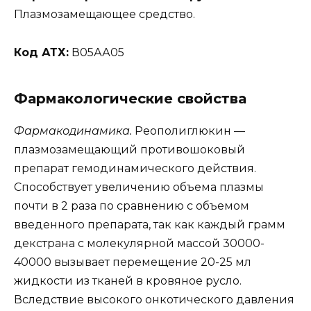
Плазмозамещающее средство.
Код АТХ:
В05АА05
Фармакологические свойства
Фармакодинамика.
Реополиглюкин —
плазмозамещающий противошоковый
препарат гемодинамического действия.
Способствует увеличению объема плазмы
почти в 2 раза по сравнению с объемом
введенного препарата, так как каждый грамм
декстрана с молекулярной массой 30000-
40000 вызывает перемещение 20-25 мл
жидкости из тканей в кровяное русло.
Вследствие высокого онкотического давления