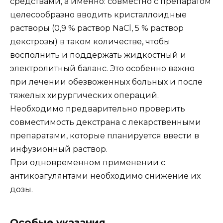
средствами, а именно: совместно с препаратом
целесообразно вводить кристаллоидные
растворы (0,9 % раствор NaCl, 5 % раствор
декстрозы) в таком количестве, чтобы
восполнить и поддержать жидкостный и
электролитный баланс. Это особенно важно
при лечении обезвоженных больных и после
тяжелых хирургических операций.
Необходимо предварительно проверить
совместимость декстрана с лекарственными
препаратами, которые планируется ввести в
инфузионный раствор.
При одновременном применении с
антикоагулянтами необходимо снижение их
дозы.
Особые указания