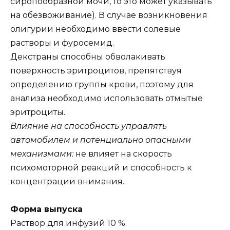
сиропообразной мочи, то это может указывать
на обезвоживание). В случае возникновения
олигурии необходимо ввести солевые
растворы и фуросемид.
Декстраны способны обволакивать
поверхность эритроцитов, препятствуя
определению группы крови, поэтому для
анализа необходимо использовать отмытые
эритроциты.
Влияние на способность управлять
автомобилем и потенциально опасными
механизмами:
не влияет на скорость
психомоторной реакций и способность к
концентрации внимания.
Форма выпуска
Раствор для инфузий 10 %.