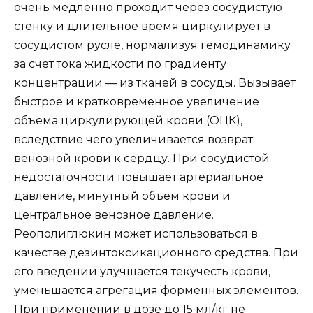
очень медленно проходит через сосудистую
стенку и длительное время циркулирует в
сосудистом русле, нормализуя гемодинамику
за счет тока жидкости по градиенту
концентрации — из тканей в сосуды. Вызывает
быстрое и кратковременное увеличение
объема циркулирующей крови (ОЦК),
вследствие чего увеличивается возврат
венозной крови к сердцу. При сосудистой
недостаточности повышает артериальное
давление, минутный объем крови и
центральное венозное давление.
Реополиглюкин может использоваться в
качестве дезинтоксикационного средства. При
его введении улучшается текучесть крови,
уменьшается агрегация форменных элементов.
При применении в дозе до 15 мл/кг не