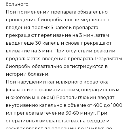
больного.
При применении препарата обязательно
проведение биопробы: после медленного
введения первых 5 капель препарата
прекращают переливание на 3 мин, затем
вводят еще 30 капель и снова прекращают
вливание на 3 мин. При отсутствии реакции
продолжается введение препарата. Результаты
биопробы обязательно регистрируются в
истории болезни.
При нарушении капиллярного кровотока
(связанные с травматическим, операционным
и ожоговым шоком) Реополиглюкин вводят
внутривенно капельно в объеме от 400 до 1000
мл препарата в течение 30-60 минут. При
оперативных вмешательствах на сердце и
сосудах вводят до операции по 10 мл/кг, во