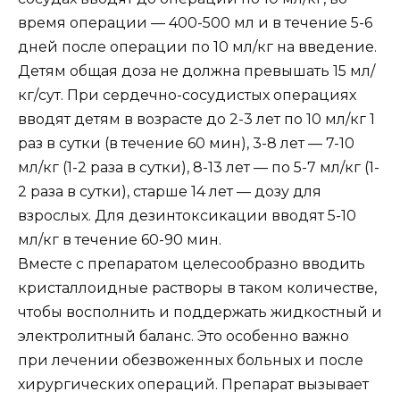
время операции — 400-500 мл и в течение 5-6
дней после операции по 10 мл/кг на введение.
Детям общая доза не должна превышать 15 мл/
кг/сут. При сердечно-сосудистых операциях
вводят детям в возрасте до 2-3 лет по 10 мл/кг 1
раз в сутки (в течение 60 мин), 3-8 лет — 7-10
мл/кг (1-2 раза в сутки), 8-13 лет — по 5-7 мл/кг (1-
2 раза в сутки), старше 14 лет — дозу для
взрослых. Для дезинтоксикации вводят 5-10
мл/кг в течение 60-90 мин.
Вместе с препаратом целесообразно вводить
кристаллоидные растворы в таком количестве,
чтобы восполнить и поддержать жидкостный и
электролитный баланс. Это особенно важно
при лечении обезвоженных больных и после
хирургических операций. Препарат вызывает