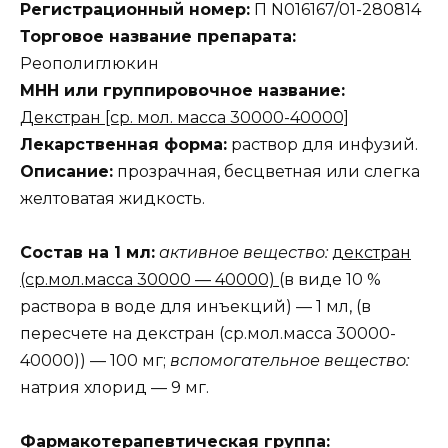
Регистрационный номер:
П N016167/01-280814
Торговое название препарата:
Реополиглюкин
МНН или группировочное название:
Декстран [ср. мол. масса 30000-40000]
Лекарственная форма:
раствор для инфузий.
Описание:
прозрачная, бесцветная или слегка
желтоватая жидкость.
Состав на 1 мл:
активное вещество:
декстран
(ср.мол.масса 30000 — 40000)
(в виде 10 %
раствора в воде для инъекций) — 1 мл, (в
пересчете на декстран (ср.мол.масса 30000-
40000)) — 100 мг;
вспомогательное вещество:
натрия хлорид — 9 мг.
Фармакотерапевтическая группа: