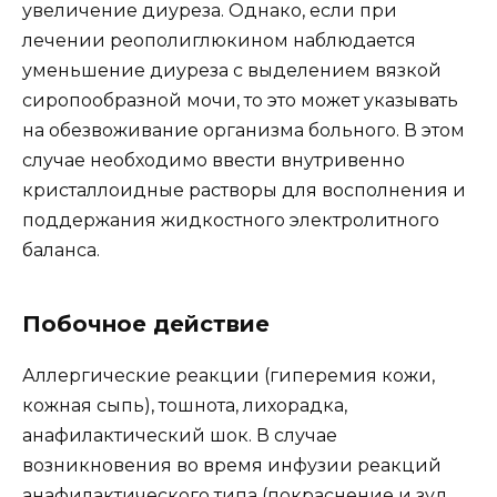
увеличение диуреза. Однако, если при
лечении реополиглюкином наблюдается
уменьшение диуреза с выделением вязкой
сиропообразной мочи, то это может указывать
на обезвоживание организма больного. В этом
случае необходимо ввести внутривенно
кристаллоидные растворы для восполнения и
поддержания жидкостного электролитного
баланса.
Побочное действие
Аллергические реакции (гиперемия кожи,
кожная сыпь), тошнота, лихорадка,
анафилактический шок. В случае
возникновения во время инфузии реакций
анафилактического типа (покраснение и зуд