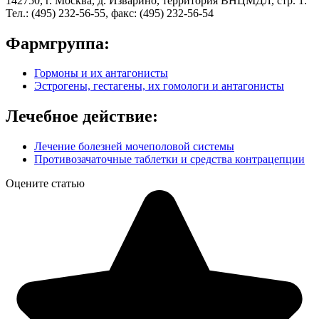
142750, г. Москва, д. Изварино, территория ВНЦМДЛ, стр. 1.
Тел.: (495) 232-56-55, факс: (495) 232-56-54
Фармгруппа:
Гормоны и их антагонисты
Эстрогены, гестагены, их гомологи и антагонисты
Лечебное действие:
Лечение болезней мочеполовой системы
Противозачаточные таблетки и средства контрацепции
Оцените статью