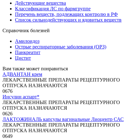
Действующие вещества
Классификация ЛС по фармгруппе
Перечень веществ, подлежащих контролю в РФ
Список сильнодействующих и ядовитых веществ
Справочник болезней
Амилоидоз
Острые респираторные заболевания (ОРЗ)
Панкреатит
Цистит
Вам также может понравиться
АДВАНТАН крем
ЛЕКАРСТВЕННЫЕ ПРЕПАРАТЫ РЕЦЕПТУРНОГО
ОТПУСКА НАЗНАЧАЮТСЯ
0
676
Инсулин аспарт*
ЛЕКАРСТВЕННЫЕ ПРЕПАРАТЫ РЕЦЕПТУРНОГО
ОТПУСКА НАЗНАЧАЮТСЯ
0
626
ЛАКТОЖИНАЛЬ капсулы вагинальные Лиоцентр САС
ЛЕКАРСТВЕННЫЕ ПРЕПАРАТЫ РЕЦЕПТУРНОГО
ОТПУСКА НАЗНАЧАЮТСЯ
0
649