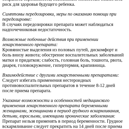
риск для здоровья будущего ребенка.
Симптомы передозировки, меры по оказанию помощи при
передозировке:
В случаях передозировки препарата может наблюдаться
надпочечниковая недостаточность.
Возможные побочные действия при применении
лекарственного препарата:
Кровянистые выделения из половых путей, дискомфорт и
боль внизу живота; обострение воспалительных заболеваний
матки и придатков; слабость, головная боль, тошнота, рвота,
диарея, головокружение, гипертермия, крапивница.
Взаимодействие с другими лекарственными препаратами:
Следует избегать применения нестероидных
противовоспалительных препаратов в течение 8-12 дней
после приема препарата.
Указание возможности и особенностей медицинского
применения лекарственного препарата беременными
женщинами, женщинами в период грудного вскармливания,
детьми, взрослыми, имеющими хронические заболевания:
Препарат нельзя применять в период беременности. Грудное
вскармливание следует прекратить на 14 дней после приема