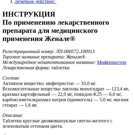
Лечебное действие:
ИНСТРУКЦИЯ
По применению лекарственного
препарата для медицинского
применения Женале®
Регистрационный номер: ЛП-000572-100913
Торговое название препарата:
Женале®
Международное непатентованное название:
Мифепристон
Лекарственная форма:
таблетки
Состав:
Активное вещество: мифепристон — 10,0 мг.
Вспомогательные вещества: лактозы моногидрат — 123,4 мг,
крахмал картофельный — 22,0 мг, повидон-K25 — 6,0 мг,
карбоксиметилкрахмал натрия (примогель) — 5,0 мг, магния
стеарат — 1,6 мг.
Описание
Таблетки круглые двояковыпуклые светло-желтого с
зеленоватым оттенком цвета.